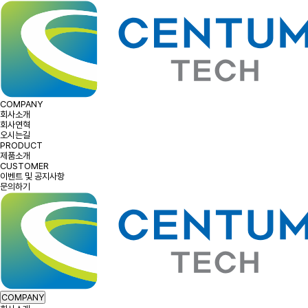
COMPANY
회사소개
회사연혁
오시는길
PRODUCT
제품소개
CUSTOMER
이벤트 및 공지사항
문의하기
COMPANY